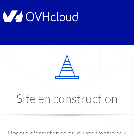
Site en construction
Besoin d'assistance ou d'informations ?